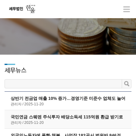
세무뉴스
상반기 전금업 매출 10% 증가…경영기준 미준수 업체도 늘어
관리자
2025-11-20
국민연금 스웨덴 주식투자 배당소득세 115억원 환급 받기로
관리자
2025-11-20
외국인노동자에 폭행·체불…사업장 182곳서 법위반 846건