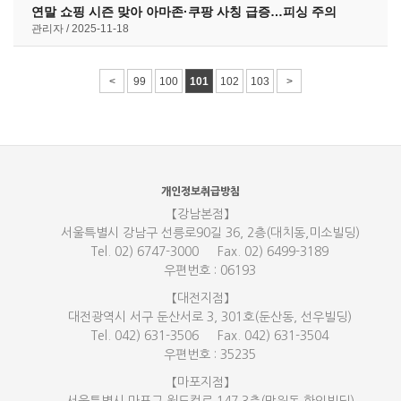
연말 쇼핑 시즌 맞아 아마존·쿠팡 사칭 급증…피싱 주의
관리자
2025-11-18
<
99
100
101
102
103
>
개인정보취급방침
【강남본점】
서울특별시 강남구 선릉로90길 36, 2층(대치동,미소빌딩)
Tel. 02) 6747-3000
Fax. 02) 6499-3189
우편번호 : 06193
【대전지점】
대전광역시 서구 둔산서로 3, 301호(둔산동, 선우빌딩)
Tel. 042) 631-3506
Fax. 042) 631-3504
우편번호 : 35235
【마포지점】