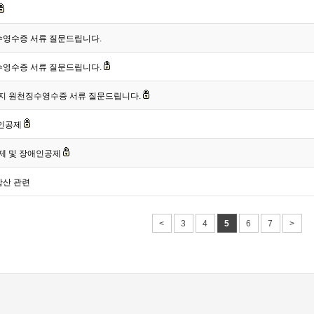
수영수증 서류 질문드립니다.
수영수증 서류 질문드립니다.
근무지 원천징수영수증 서류 질문드립니다.
애인공제
공제 및 장애인공제
 합산 관련
<
3
4
5
6
7
>