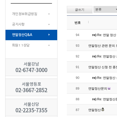
글쓰기
개인정보취급방침
번호
공지사항
연말정산Q&A
94
re)
Re: 연말 정
회원1:1상담
93
연말정산 관련 문의 
92
re)
Re: 연말정산
서울강남
91
연말정산 신청 전 종
02-6747-3000
90
re)
Re: 연말정산
서울영등포
02-3667-2852
89
연말정산문의
88
re)
Re: 연말정산
서울신당
02-2235-7355
87
연말정산