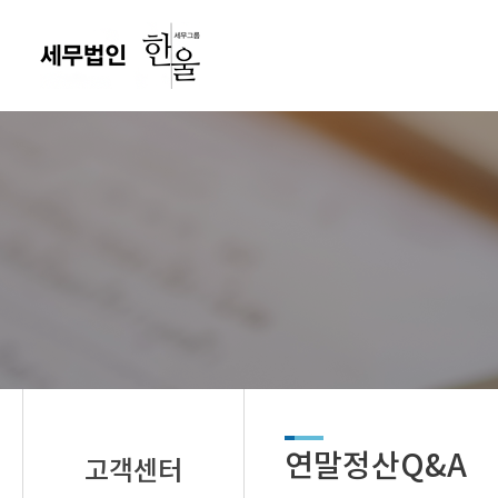
연말정산Q&A
고객센터