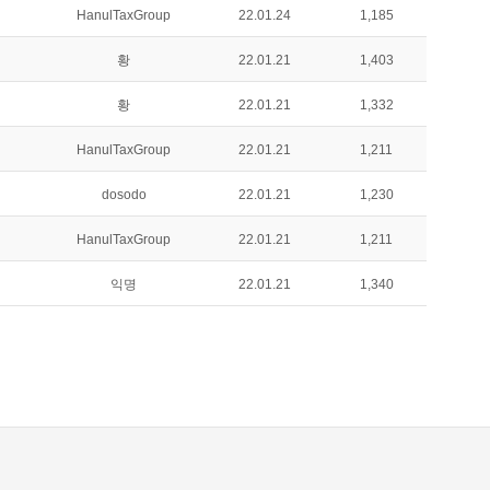
HanulTaxGroup
22.01.24
1,185
황
22.01.21
1,403
황
22.01.21
1,332
HanulTaxGroup
22.01.21
1,211
dosodo
22.01.21
1,230
HanulTaxGroup
22.01.21
1,211
익명
22.01.21
1,340