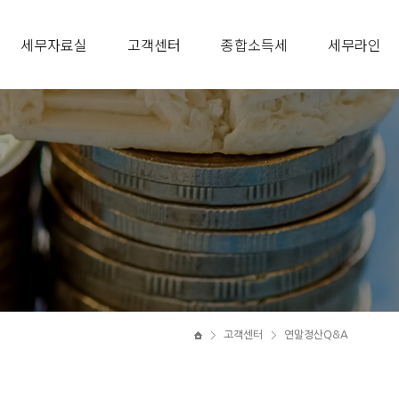
세무자료실
고객센터
종합소득세
세무라인
고객센터
연말정산Q&A